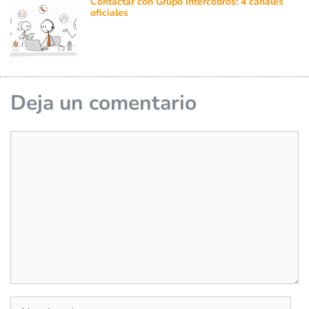
Contactar con Grupo Intercobros: 4 canales
oficiales
Deja un comentario