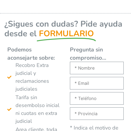
¿Sigues con dudas? Pide ayuda
desde el
FORMULARIO
Podemos
Pregunta sin
aconsejarte
sobre:
compromiso…
Recobro Extra
judicial y
reclamaciones
judiciales
Tarifa sin
desembolso inicial
ni cuotas en extra
judicial
* Indica el motivo de
Area cliente, toda