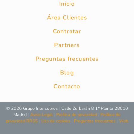
Inicio
Área Clientes
Contratar
Partners
Preguntas frecuentes
Blog
Contacto
© 2026 Grupo Intercobros
|
Calle Zurbarán 8 1* Planta 28010
Madrid
|
Aviso Legal
|
Política de privacidad
|
Política de
privacidad RRSS
|
Uso de cookies
|
Preguntas frecuentes
|
Web