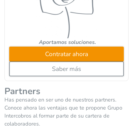
v
e
:
Aportamos soluciones.
Contratar ahora
Saber más
Partners
Has pensado en ser uno de nuestros partners.
Conoce ahora las ventajas que te propone Grupo
Intercobros al formar parte de su cartera de
colaboradores.