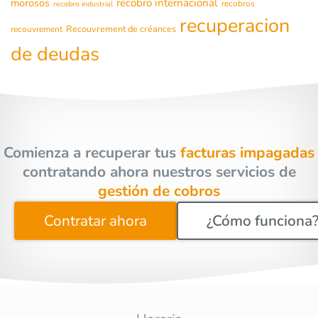
morosos
recobro internacional
recobros
recobro industrial
recuperacion
Recouvrement de créances
recouvrement
de deudas
Comienza a recuperar tus
facturas impagadas
contratando ahora nuestros servicios de
gestión de cobros
Contratar ahora
¿Cómo funciona