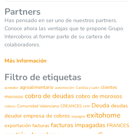
Partners
Has pensado en ser uno de nuestros partners.
Conoce ahora las ventajas que te propone Grupo
Intercobros al formar parte de su cartera de
colaboradores.
Más Información
Filtro de etiquetas
agroalimentario
clientes
acreedor
automoción
Castilla y León
cobro de deudas
cobro de morosos
morosos
Deuda
deudas
Comunidad Valenciana
CREANCES
crm
cobros
exitohome
deudor
empresa de cobros
espagne
facturas impagadas
exportación
FRANCES
facturas