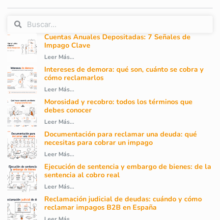
Cuentas Anuales Depositadas: 7 Señales de
Impago Clave
Leer Más...
Intereses de demora: qué son, cuánto se cobra y
cómo reclamarlos
Leer Más...
Morosidad y recobro: todos los términos que
debes conocer
Leer Más...
Documentación para reclamar una deuda: qué
necesitas para cobrar un impago
Leer Más...
Ejecución de sentencia y embargo de bienes: de la
sentencia al cobro real
Leer Más...
Reclamación judicial de deudas: cuándo y cómo
reclamar impagos B2B en España
Leer Más...