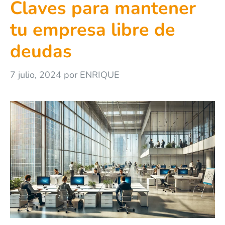
Claves para mantener
tu empresa libre de
deudas
7 julio, 2024
por
ENRIQUE