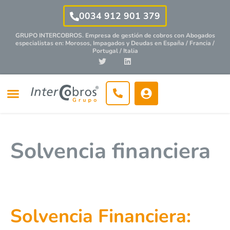
0034 912 901 379
GRUPO INTERCOBROS. Empresa de gestión de cobros con
Abogados
especialistas
en: Morosos, Impagados y Deudas en España / Francia /
Portugal / Italia
Solvencia financiera
Solvencia Financiera: