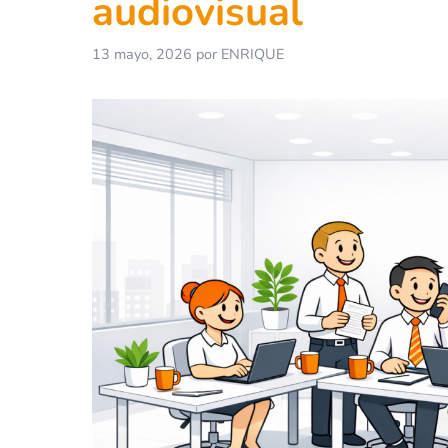
audiovisual
13 mayo, 2026
por
ENRIQUE