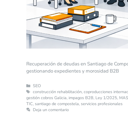
Recuperación de deudas en Santiago de Compos
gestionando expedientes y morosidad B2B
SEO
construcción rehabilitación
,
coproducciones internac
gestión cobros Galicia
,
impagos B2B
,
Ley 1/2025
,
MA
TIC
,
santiago de compostela
,
servicios profesionales
Deja un comentario