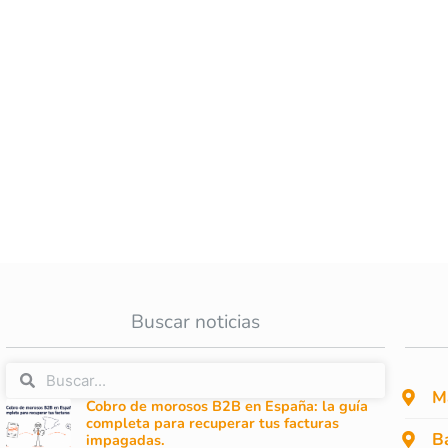
Buscar noticias
M
Cobro de morosos B2B en España: la guía
completa para recuperar tus facturas
B
impagadas.