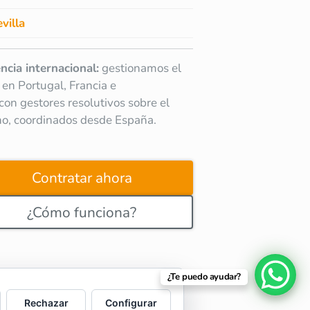
villa
ncia internacional:
gestionamos el
 en Portugal, Francia e
a con gestores resolutivos sobre el
no, coordinados desde España.
Contratar ahora
¿Cómo funciona?
¿Te puedo ayudar?
Rechazar
Configurar