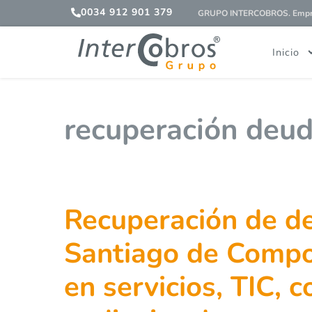
0034 912 901 379
GRUPO INTERCOBROS. Empres
Inicio
recuperación deud
Recuperación de d
Santiago de Compo
en servicios, TIC, 