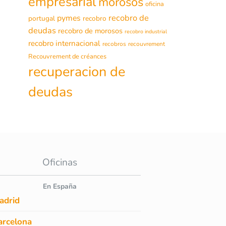
empresarial
morosos
oficina
recobro de
pymes
portugal
recobro
deudas
recobro de morosos
recobro industrial
recobro internacional
recobros
recouvrement
Recouvrement de créances
recuperacion de
deudas
Oficinas
En España
adrid
arcelona