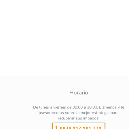
Horario
De lunes a viernes de 09:00 a 18:00. Llámenos y le
asesoraremos sobre la mejor estrategia para
recuperar sus impagos.
0034 912 901 379