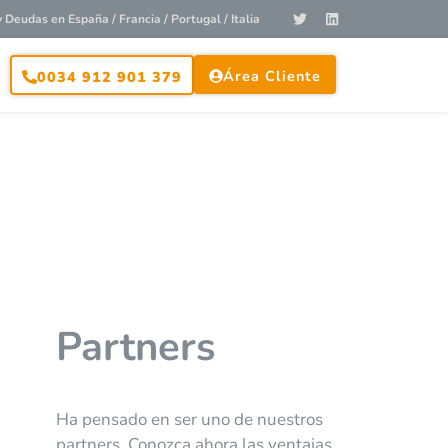
Deudas en España / Francia / Portugal / Italia
Área Cliente
0034 912 901 379
Partners
Ha pensado en ser uno de nuestros
partners. Conozca ahora las ventajas