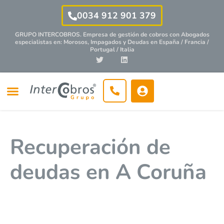
0034 912 901 379
GRUPO INTERCOBROS. Empresa de gestión de cobros con
Abogados
especialistas
en: Morosos, Impagados y Deudas en España / Francia /
Portugal / Italia
Recuperación de
deudas en A Coruña