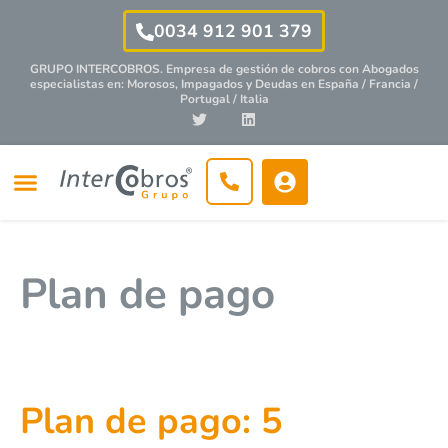
0034 912 901 379
GRUPO INTERCOBROS. Empresa de gestión de cobros con
Abogados
especialistas
en: Morosos, Impagados y Deudas en España / Francia /
Portugal / Italia
Plan de pago
Plan de pago: 5