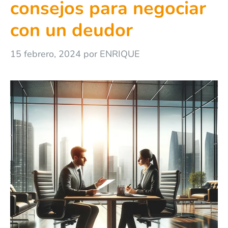
consejos para negociar
con un deudor
15 febrero, 2024
por
ENRIQUE