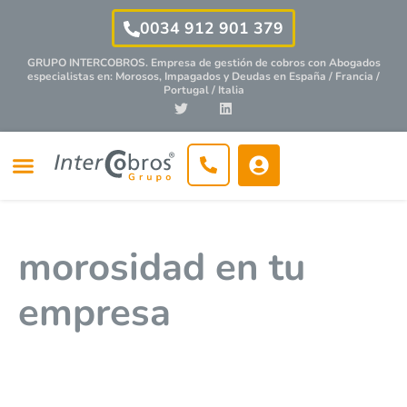
0034 912 901 379
GRUPO INTERCOBROS. Empresa de gestión de cobros con
Abogados
especialistas
en: Morosos, Impagados y Deudas en España / Francia /
Portugal / Italia
morosidad en tu
empresa