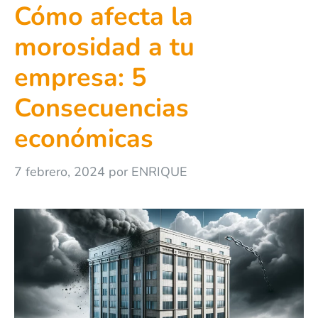
Cómo afecta la
morosidad a tu
empresa: 5
Consecuencias
económicas
7 febrero, 2024
por
ENRIQUE