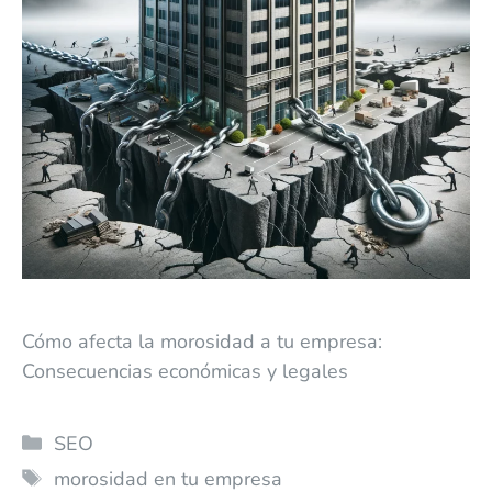
Cómo afecta la morosidad a tu empresa:
Consecuencias económicas y legales
SEO
morosidad en tu empresa