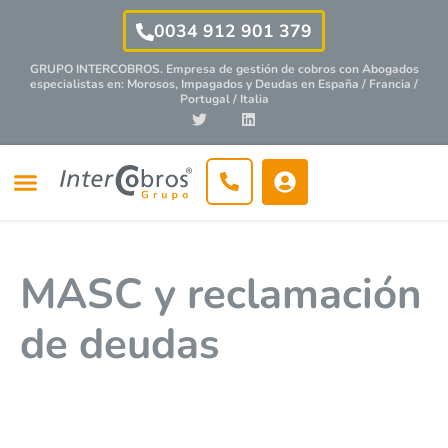
0034 912 901 379
GRUPO INTERCOBROS. Empresa de gestión de cobros con
Abogados
especialistas
en: Morosos, Impagados y Deudas en España / Francia /
Portugal / Italia
MASC y reclamación
de deudas