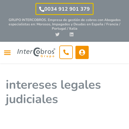
0034 912 901 379
GRUPO INTERCOBROS. Empresa de gestión de cobros con
Abogados
especialistas
en: Morosos, Impagados y Deudas en España / Francia /
Portugal / Italia
intereses legales
judiciales