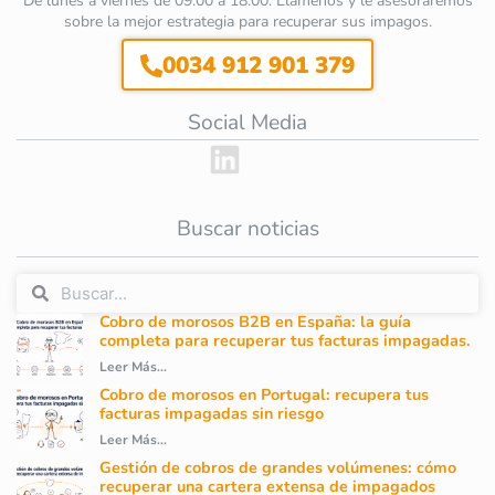
De lunes a viernes de 09:00 a 18:00. Llámenos y le asesoraremos
sobre la mejor estrategia para recuperar sus impagos.
0034 912 901 379
Social Media
Buscar noticias
Cobro de morosos B2B en España: la guía
completa para recuperar tus facturas impagadas.
Leer Más...
Cobro de morosos en Portugal: recupera tus
facturas impagadas sin riesgo
Leer Más...
Gestión de cobros de grandes volúmenes: cómo
recuperar una cartera extensa de impagados