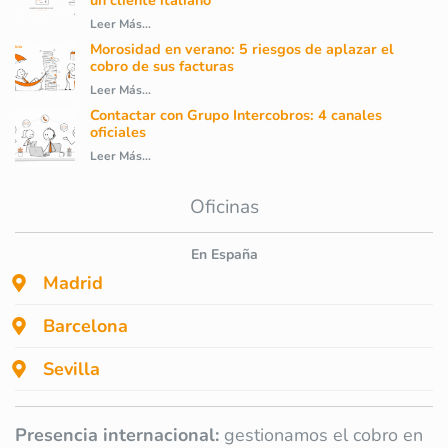
un cliente italiano
Leer Más...
Morosidad en verano: 5 riesgos de aplazar el
cobro de sus facturas
Leer Más...
Contactar con Grupo Intercobros: 4 canales
oficiales
Leer Más...
Oficinas
En España
Madrid
Barcelona
Sevilla
Presencia internacional:
gestionamos el cobro en