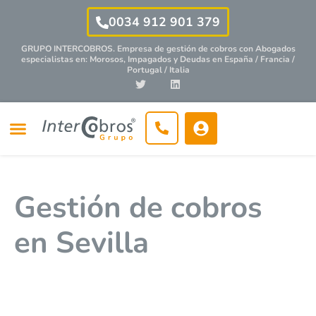
0034 912 901 379
GRUPO INTERCOBROS. Empresa de gestión de cobros con
Abogados
especialistas
en: Morosos, Impagados y Deudas en España / Francia /
Portugal / Italia
Gestión de cobros
en Sevilla