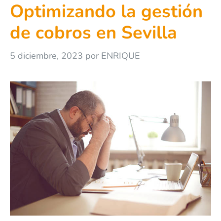
Optimizando la gestión
de cobros en Sevilla
5 diciembre, 2023
por
ENRIQUE