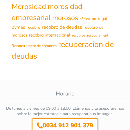
morosidad
Morosidad
empresarial
morosos
portugal
oficina
recobro de deudas
pymes
recobro de
recobro
morosos
recobro internacional
recobros
recouvrement
recuperacion de
Recouvrement de créances
deudas
Horario
De lunes a viernes de 09:00 a 18:00. Llámenos y le asesoraremos
sobre la mejor estrategia para recuperar sus impagos.
0034 912 901 379