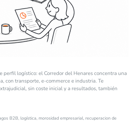
 perfil logístico: el Corredor del Henares concentra una
a, con transporte, e-commerce e industria. Te
ajudicial, sin coste inicial y a resultados, también
agos B2B
,
logística
,
morosidad empresarial
,
recuperacion de