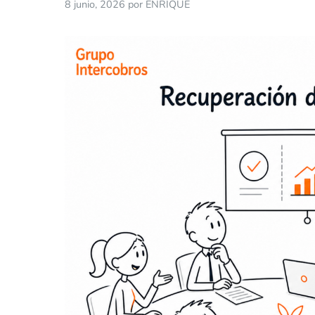
8 junio, 2026
por
ENRIQUE