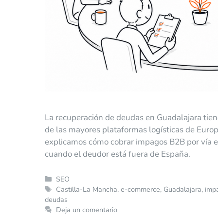
La recuperación de deudas en Guadalajara tiene
de las mayores plataformas logísticas de Europ
explicamos cómo cobrar impagos B2B por vía extr
cuando el deudor está fuera de España.
SEO
Castilla-La Mancha
,
e-commerce
,
Guadalajara
,
imp
deudas
Deja un comentario