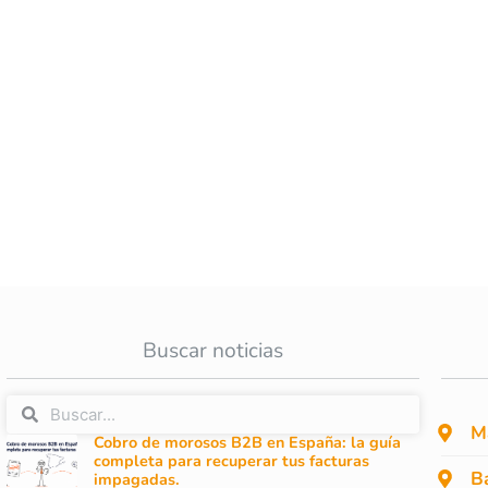
Buscar noticias
M
Cobro de morosos B2B en España: la guía
completa para recuperar tus facturas
B
impagadas.