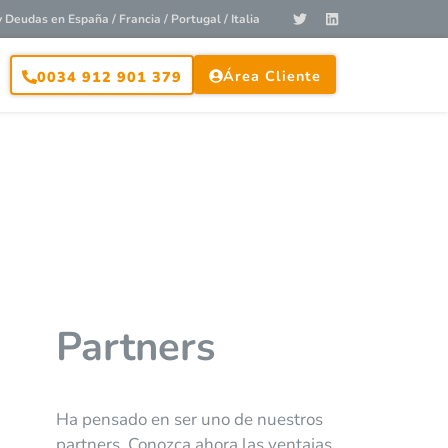
Deudas en España / Francia / Portugal / Italia
Área Cliente
0034 912 901 379
Partners
Ha pensado en ser uno de nuestros
partners. Conozca ahora las ventajas