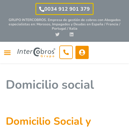
0034 912 901 379
GRUPO INTERCOBROS. Empresa de gestión de cobros con
Abogados
especialistas
en: Morosos, Impagados y Deudas en España / Francia /
Portugal / Italia
Domicilio social
Domicilio Social y