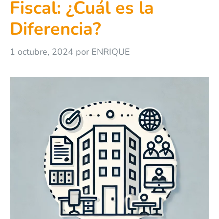
Fiscal: ¿Cuál es la
Diferencia?
1 octubre, 2024
por
ENRIQUE