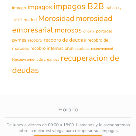
impagos B2B
impagos
impago
italia
Ley
morosidad
Morosidad
madrid
1/2025
empresarial
morosos
portugal
oficina
recobro de deudas
pymes
recobro de
recobro
morosos
recobro internacional
recobros
recouvrement
recuperacion de
Recouvrement de créances
deudas
Horario
De lunes a viernes de 09:00 a 18:00. Llámenos y le asesoraremos
sobre la mejor estrategia para recuperar sus impagos.