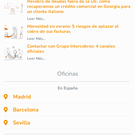
Recobro de deudas fuera de la UE: cómo
recuperamos un crédito comercial en Georgia para
un cliente italiano
Leer Más...
Morosidad en verano: 5 riesgos de aplazar el
cobro de sus facturas
Leer Más...
Contactar con Grupo Intercobros: 4 canales
oficiales
Leer Más...
Oficinas
En España
Madrid
Barcelona
Sevilla