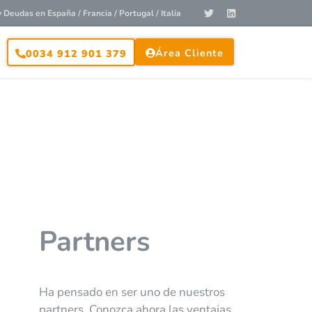
Deudas en España / Francia / Portugal / Italia
Área Cliente
0034 912 901 379
Partners
Ha pensado en ser uno de nuestros
partners. Conozca ahora las ventajas