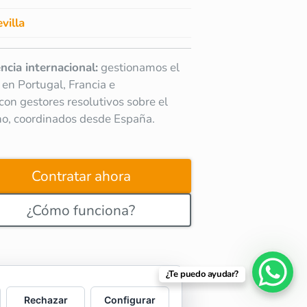
villa
ncia internacional:
gestionamos el
 en Portugal, Francia e
a con gestores resolutivos sobre el
no, coordinados desde España.
Contratar ahora
¿Cómo funciona?
¿Te puedo ayudar?
Rechazar
Configurar