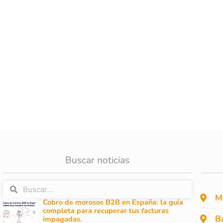
Buscar noticias
M
Cobro de morosos B2B en España: la guía
completa para recuperar tus facturas
B
impagadas.