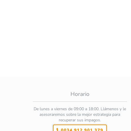
Horario
De lunes a viernes de 09:00 a 18:00. Llámenos y le
asesoraremos sobre la mejor estrategia para
recuperar sus impagos.
0034 912 901 379