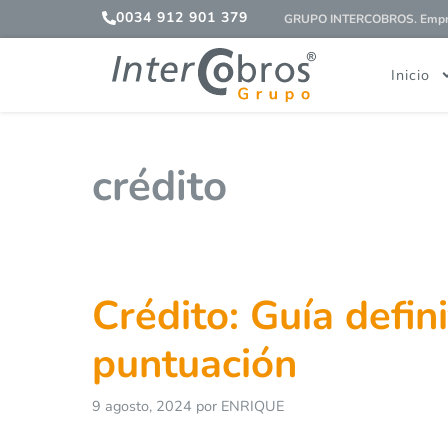
0034 912 901 379
GRUPO INTERCOBROS. Empres
Inicio
crédito
Crédito: Guía defin
puntuación
9 agosto, 2024
por
ENRIQUE