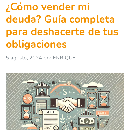
¿Cómo vender mi
deuda? Guía completa
para deshacerte de tus
obligaciones
5 agosto, 2024
por
ENRIQUE