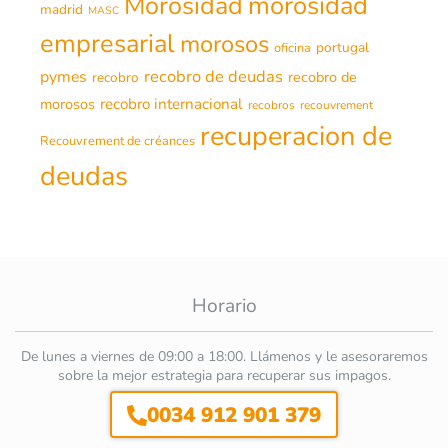
morosidad
Morosidad
madrid
MASC
empresarial
morosos
portugal
oficina
recobro de deudas
pymes
recobro de
recobro
morosos
recobro internacional
recobros
recouvrement
recuperacion de
Recouvrement de créances
deudas
Horario
De lunes a viernes de 09:00 a 18:00. Llámenos y le asesoraremos
sobre la mejor estrategia para recuperar sus impagos.
0034 912 901 379