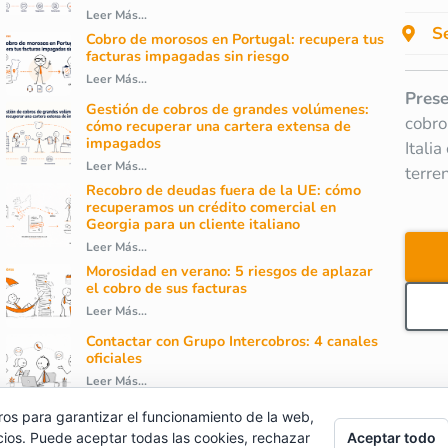
Leer Más...
Se
Cobro de morosos en Portugal: recupera tus
facturas impagadas sin riesgo
Leer Más...
Prese
Gestión de cobros de grandes volúmenes:
cobro
cómo recuperar una cartera extensa de
impagados
Itali
Leer Más...
terre
Recobro de deudas fuera de la UE: cómo
recuperamos un crédito comercial en
Georgia para un cliente italiano
Leer Más...
Morosidad en verano: 5 riesgos de aplazar
el cobro de sus facturas
Leer Más...
Contactar con Grupo Intercobros: 4 canales
oficiales
Leer Más...
ros para garantizar el funcionamiento de la web,
cios. Puede aceptar todas las cookies, rechazar
Aceptar todo