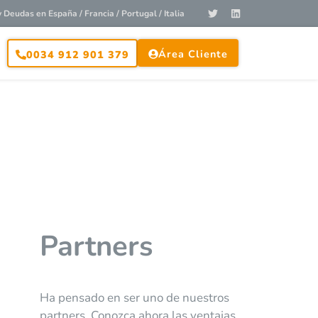
Deudas en España / Francia / Portugal / Italia
Área Cliente
0034 912 901 379
Partners
Ha pensado en ser uno de nuestros
partners. Conozca ahora las ventajas