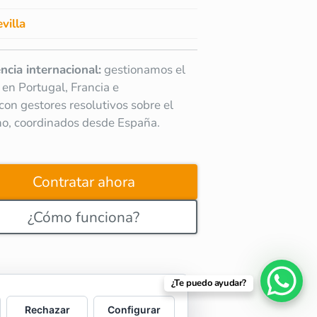
villa
ncia internacional:
gestionamos el
 en Portugal, Francia e
a con gestores resolutivos sobre el
no, coordinados desde España.
Contratar ahora
¿Cómo funciona?
¿Te puedo ayudar?
Rechazar
Configurar