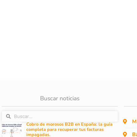
Buscar noticias
M
Cobro de morosos B2B en España: la guía
completa para recuperar tus facturas
B
impagadas.