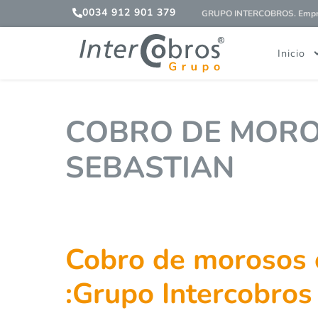
0034 912 901 379
GRUPO INTERCOBROS. Empres
Inicio
COBRO DE MORO
SEBASTIAN
Cobro de morosos 
:Grupo Intercobros