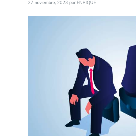
27 noviembre, 2023
por
ENRIQUE