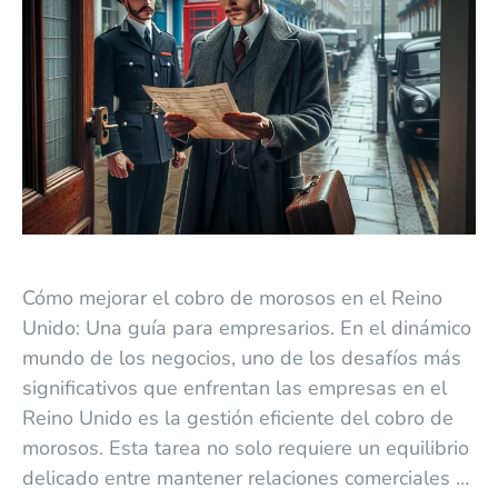
Cómo mejorar el cobro de morosos en el Reino
Unido: Una guía para empresarios. En el dinámico
mundo de los negocios, uno de los desafíos más
significativos que enfrentan las empresas en el
Reino Unido es la gestión eficiente del cobro de
morosos. Esta tarea no solo requiere un equilibrio
delicado entre mantener relaciones comerciales …