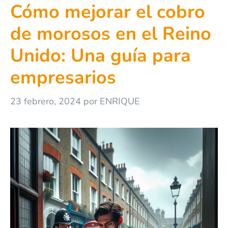
Cómo mejorar el cobro
de morosos en el Reino
Unido: Una guía para
empresarios
23 febrero, 2024
por
ENRIQUE