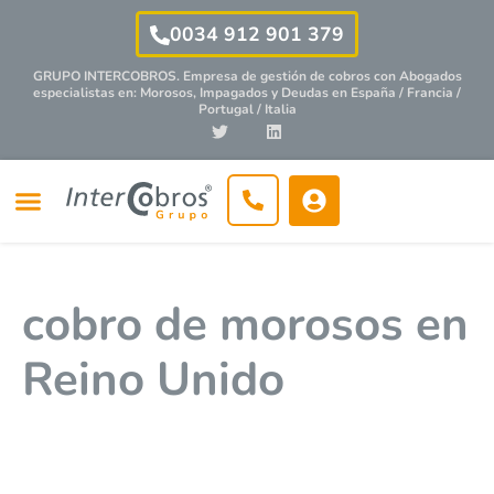
0034 912 901 379
GRUPO INTERCOBROS. Empresa de gestión de cobros con
Abogados
especialistas
en: Morosos, Impagados y Deudas en España / Francia /
Portugal / Italia
cobro de morosos en
Reino Unido