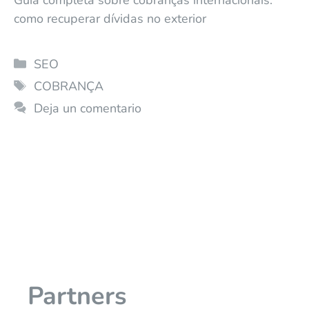
Guia completa sobre cobranças internacionais:
como recuperar dívidas no exterior
SEO
COBRANÇA
Deja un comentario
Partners