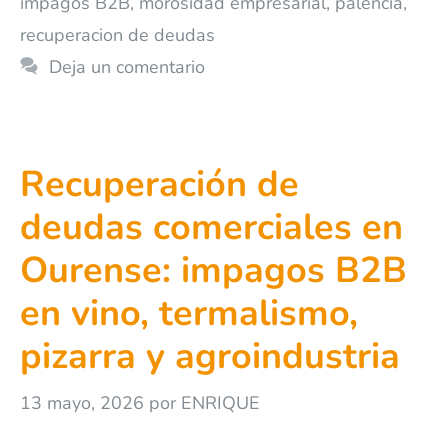
impagos B2B
,
morosidad empresarial
,
palencia
,
recuperacion de deudas
Deja un comentario
Recuperación de
deudas comerciales en
Ourense: impagos B2B
en vino, termalismo,
pizarra y agroindustria
13 mayo, 2026
por
ENRIQUE