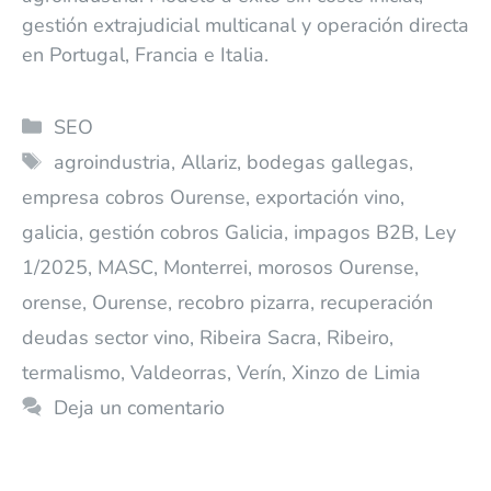
gestión extrajudicial multicanal y operación directa
en Portugal, Francia e Italia.
SEO
agroindustria
,
Allariz
,
bodegas gallegas
,
empresa cobros Ourense
,
exportación vino
,
galicia
,
gestión cobros Galicia
,
impagos B2B
,
Ley
1/2025
,
MASC
,
Monterrei
,
morosos Ourense
,
orense
,
Ourense
,
recobro pizarra
,
recuperación
deudas sector vino
,
Ribeira Sacra
,
Ribeiro
,
termalismo
,
Valdeorras
,
Verín
,
Xinzo de Limia
Deja un comentario