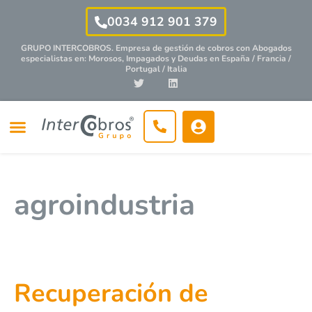
0034 912 901 379
GRUPO INTERCOBROS. Empresa de gestión de cobros con
Abogados
especialistas
en: Morosos, Impagados y Deudas en España / Francia /
Portugal / Italia
agroindustria
Recuperación de