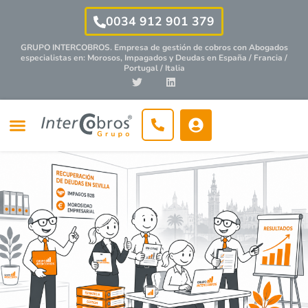
0034 912 901 379
GRUPO INTERCOBROS. Empresa de gestión de cobros con
Abogados
especialistas
en: Morosos, Impagados y Deudas en España / Francia /
Portugal / Italia