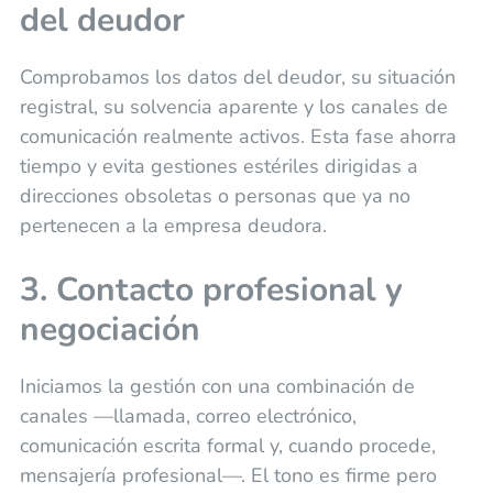
del deudor
Comprobamos los datos del deudor, su situación
registral, su solvencia aparente y los canales de
comunicación realmente activos. Esta fase ahorra
tiempo y evita gestiones estériles dirigidas a
direcciones obsoletas o personas que ya no
pertenecen a la empresa deudora.
3. Contacto profesional y
negociación
Iniciamos la gestión con una combinación de
canales —llamada, correo electrónico,
comunicación escrita formal y, cuando procede,
mensajería profesional—. El tono es firme pero