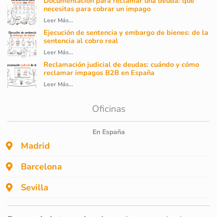
Documentación para reclamar una deuda: qué
necesitas para cobrar un impago
Leer Más...
Ejecución de sentencia y embargo de bienes: de la
sentencia al cobro real
Leer Más...
Reclamación judicial de deudas: cuándo y cómo
reclamar impagos B2B en España
Leer Más...
Oficinas
En España
Madrid
Barcelona
Sevilla