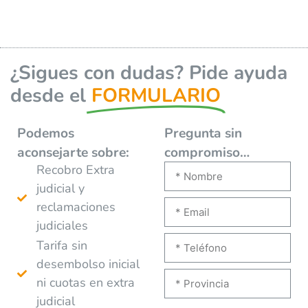
¿Sigues con dudas? Pide ayuda
desde el
FORMULARIO
Podemos
Pregunta sin
aconsejarte
sobre:
compromiso…
Recobro Extra
judicial y
reclamaciones
judiciales
Tarifa sin
desembolso inicial
ni cuotas en extra
judicial