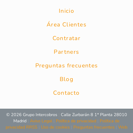
Inicio
Área Clientes
Contratar
Partners
Preguntas frecuentes
Blog
Contacto
© 2026 Grupo Intercobros
|
Calle Zurbarán 8 1* Planta 28010
Madrid
|
Aviso Legal
|
Política de privacidad
|
Política de
privacidad RRSS
|
Uso de cookies
|
Preguntas frecuentes
|
Web