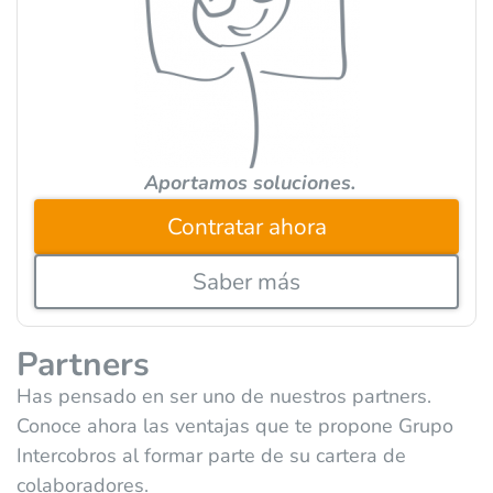
i
v
e
:
Aportamos soluciones.
Contratar ahora
Saber más
Partners
Has pensado en ser uno de nuestros partners.
Conoce ahora las ventajas que te propone Grupo
Intercobros al formar parte de su cartera de
colaboradores.