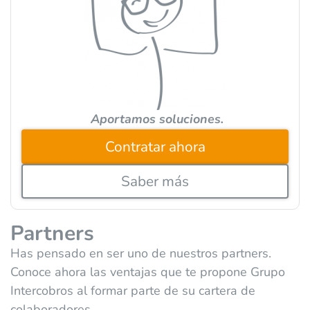
i
v
e
:
Aportamos soluciones.
Contratar ahora
Saber más
Partners
Has pensado en ser uno de nuestros partners.
Conoce ahora las ventajas que te propone Grupo
Intercobros al formar parte de su cartera de
colaboradores.