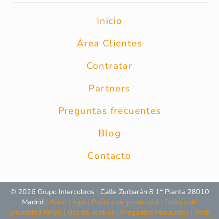
Inicio
Área Clientes
Contratar
Partners
Preguntas frecuentes
Blog
Contacto
© 2026 Grupo Intercobros
|
Calle Zurbarán 8 1* Planta 28010
Madrid
|
Aviso Legal
|
Política de privacidad
|
Política de
privacidad RRSS
|
Uso de cookies
|
Preguntas frecuentes
|
Web