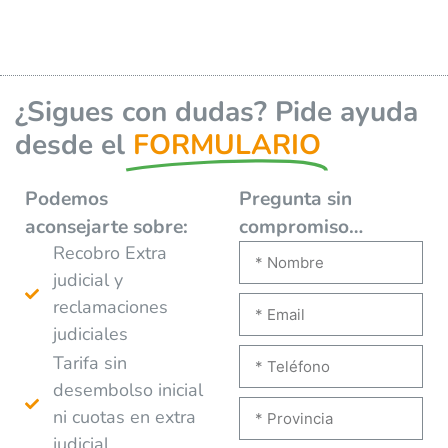
¿Sigues con dudas? Pide ayuda
desde el
FORMULARIO
Podemos
Pregunta sin
aconsejarte
sobre:
compromiso…
Recobro Extra
judicial y
reclamaciones
judiciales
Tarifa sin
desembolso inicial
ni cuotas en extra
judicial