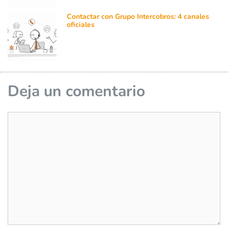
Contactar con Grupo Intercobros: 4 canales
oficiales
Deja un comentario