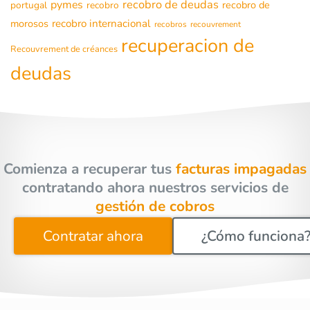
recobro de deudas
pymes
recobro de
portugal
recobro
morosos
recobro internacional
recobros
recouvrement
recuperacion de
Recouvrement de créances
deudas
Comienza a recuperar tus
facturas impagadas
contratando ahora nuestros servicios de
gestión de cobros
Contratar ahora
¿Cómo funciona