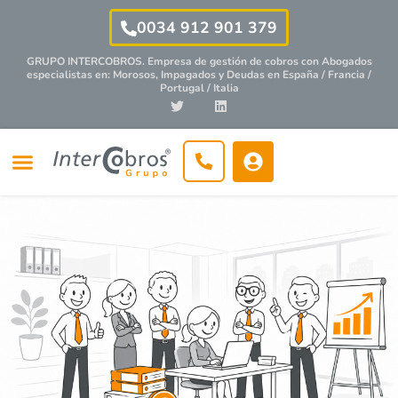
0034 912 901 379
GRUPO INTERCOBROS. Empresa de gestión de cobros con
Abogados
especialistas
en: Morosos, Impagados y Deudas en España / Francia /
Portugal / Italia