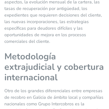
aspectos, la evolución mensual de la cartera, las
tasas de recuperación por antigüedad, los
expedientes que requieren decisiones del cliente,
las nuevas incorporaciones, las estrategias
específicas para deudores difíciles y las
oportunidades de mejora en los procesos
comerciales del cliente.
Metodología
extrajudicial y cobertura
internacional
Otro de los grandes diferenciales entre empresas
de recobro en Galicia de ámbito local y compañías
nacionales como Grupo Intercobros es la