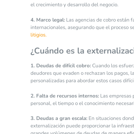
el crecimiento y desarrollo del negocio.
4. Marco legal:
Las agencias de cobro están fa
internacionales, asegurando que el proceso se
litigios.
¿Cuándo es la externalizac
1. Deudas de difícil cobro:
Cuando los esfuer
deudores que evaden o rechazan los pagos, l
personalizadas para abordar estos casos difíci
2. Falta de recursos internos:
Las empresas p
personal, el tiempo o el conocimiento necesar
3. Deudas a gran escala:
En situaciones dond
externalización puede proporcionar la infraest
grandes volúmenes de deudas de manera efic