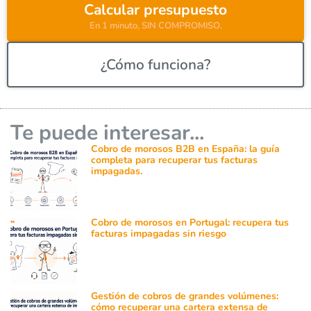
Calcular presupuesto
En 1 minuto, SIN COMPROMISO.
¿Cómo funciona?
Te puede interesar...
Cobro de morosos B2B en España: la guía
completa para recuperar tus facturas
impagadas.
Cobro de morosos en Portugal: recupera tus
facturas impagadas sin riesgo
Gestión de cobros de grandes volúmenes:
cómo recuperar una cartera extensa de