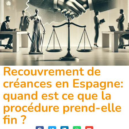
Recouvrement de
créances en Espagne:
quand est ce que la
procédure prend-elle
fin ?