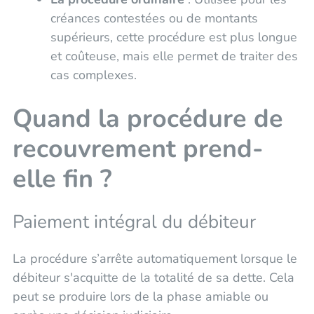
créances contestées ou de montants
supérieurs, cette procédure est plus longue
et coûteuse, mais elle permet de traiter des
cas complexes.
Quand la procédure de
recouvrement prend-
elle fin ?
Paiement intégral du débiteur
La procédure s’arrête automatiquement lorsque le
débiteur s'acquitte de la totalité de sa dette. Cela
peut se produire lors de la phase amiable ou