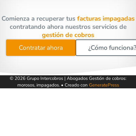
Comienza a recuperar tus
facturas impagadas
contratando ahora nuestros servicios de
gestión de cobros
Contratar ahora
¿Cómo funciona
© 2026 Grupo Intercobros | Abogados Gestión de cobros:
morosos, impagados.
• Creado con
GeneratePress