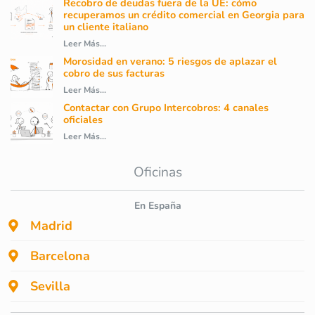
Recobro de deudas fuera de la UE: cómo
recuperamos un crédito comercial en Georgia para
un cliente italiano
Leer Más...
Morosidad en verano: 5 riesgos de aplazar el
cobro de sus facturas
Leer Más...
Contactar con Grupo Intercobros: 4 canales
oficiales
Leer Más...
Oficinas
En España
Madrid
Barcelona
Sevilla