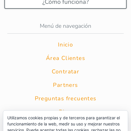
¿Cómo funciona?
Menú de navegación
Inicio
Área Clientes
Contratar
Partners
Preguntas frecuentes
Blog
Utilizamos cookies propias y de terceros para garantizar el
funcionamiento de la web, medir su uso y mejorar nuestros
Contacto
servicios. Puede aceptar todas las cookies, rechazar las no