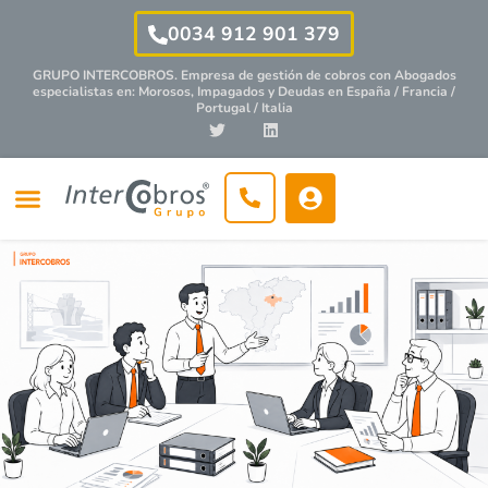
0034 912 901 379
GRUPO INTERCOBROS. Empresa de gestión de cobros con
Abogados
especialistas
en: Morosos, Impagados y Deudas en España / Francia /
Portugal / Italia