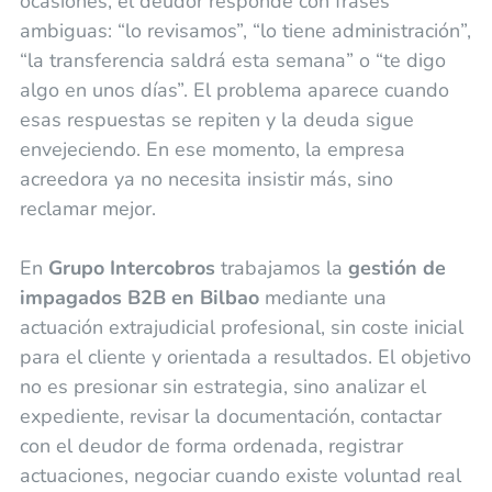
ocasiones, el deudor responde con frases
ambiguas: “lo revisamos”, “lo tiene administración”,
“la transferencia saldrá esta semana” o “te digo
algo en unos días”. El problema aparece cuando
esas respuestas se repiten y la deuda sigue
envejeciendo. En ese momento, la empresa
acreedora ya no necesita insistir más, sino
reclamar mejor.
En
Grupo Intercobros
trabajamos la
gestión de
impagados B2B en Bilbao
mediante una
actuación extrajudicial profesional, sin coste inicial
para el cliente y orientada a resultados. El objetivo
no es presionar sin estrategia, sino analizar el
expediente, revisar la documentación, contactar
con el deudor de forma ordenada, registrar
actuaciones, negociar cuando existe voluntad real